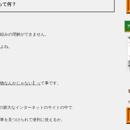
って何？
組みの理解ができません。
よね。
物なんかじゃない】っ
て事です。
、この膨大なインターネットのサイトの中で
事を見つけられて便利に使えるか。