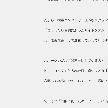
だから、検索エンジンは、優秀なスタッフ
「どうしたら目的にあったサイトをスムー
と、改善改善！って進化していっています
スポーツのゴルフ関連を探している人と、
同じ「ゴルフ」と入れた時に違いはどうす
言葉って本当にややこしく、そして曖昧で
で、その「目的にあったキーワード」に沿