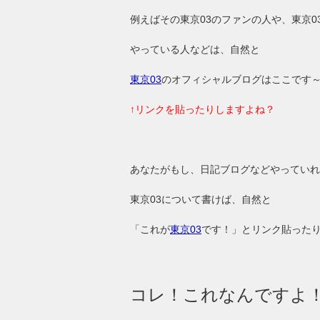
例えばその東京03のファンの人や、東京0
やっている人などは、自然と
東京03
のオフィシャルブログはここです
↑リンクを貼ったりしますよね？
あなたがもし、日記ブログなどやっていれ
東京03について書けば、自然と
「これが
東京03
です！」とリンク貼った
コレ！これなんですよ