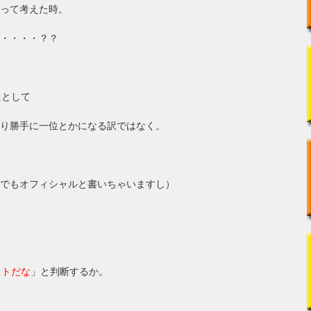
って考えた時。
・・・・？？
たとして
り勝手に一位とかになる訳ではなく。
でもオフィシャルと書いちゃいますし）
イトだな
」と判断するか。