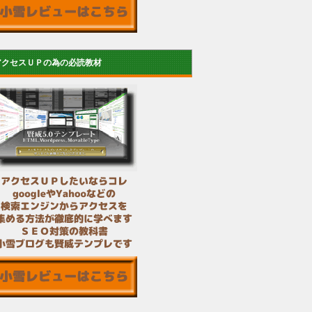
アクセスＵＰの為の必読教材