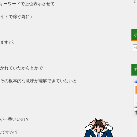
ま
ったキーワードで上位表示させて
イトで稼ぐ為に）
ますが。
かれていたからとかで
その根本的な意味が理解できていないと
のが一番いいの？
んですか？