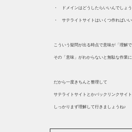
・ ドメインはどうしたらいいんでしょう
・ サテライトサイトはいくつ作ればいい
こういう疑問が出る時点で意味が「理解で
その「意味」がわからないと無駄な作業に
だから一度きちんと整理して
サテライトサイトとかバックリンクサイト
しっかりまず理解して行きましょうね♪