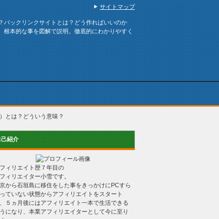
サイトマップ
？バックリンクサイトとは？どう作ればいいのか
、根本的な事を図解で説明。徹底的にわかりやすく
）とは？どういう意味？
自己紹介
フィリエイト歴７年目の
フィリエイター小雪です。
京から石垣島に移住をした事をきっかけにPCすら
っていない状態からアフィリエイトをスタート
、５ヵ月後にはアフィリエイト一本で生活できる
うになり、本業アフィリエイターとして今に至り