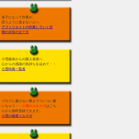
迷子になって作業が
思うように進まない人へ
アフィリエイトの作業していく目
標の目安の立て方
小雪媒体からの購入者様へ
心からの感謝の気持ちを込めて・・
小雪特典一覧表
ブログに書けない事までついつい書
いちゃう・・
小雪のメルマガ
はこち
らから無料登録できます。
小雪の秘密メルマガ