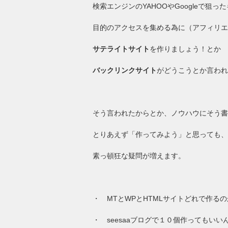
検索エンジンのYAHOOやGoogleで狙
目的のアクセスを集める為に（アフィリエ
サテライトサイト
を作りましょう！とか
バックリンクサイト
がどうこうとか言われ
そう言われたからとか、ノウハウにそう書
とりあえず「作ってみよう」と思っても、
素っ頓狂な疑問が増えます。
・ MTとWPとHTMLサイトどれで作る
・ seesaaブログで１０個作ってもいい