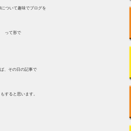
3について趣味でブログを
～ って形で
ば、その日の記事で
りもすると思います。
！