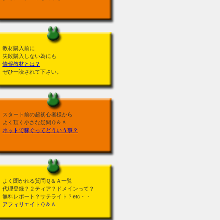
教材購入前に
失敗購入しない為にも
情報教材とは？
ぜひ一読されて下さい。
スタート前の超初心者様から
よく頂く小さな疑問Ｑ＆Ａ
ネットで稼ぐってどういう事？
よく聞かれる質問Ｑ＆Ａ一覧
代理登録？２ティア？ドメインって？
無料レポート？サテライト？etc・・
アフィリエイトＱ＆Ａ