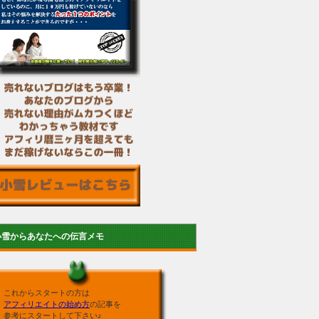
小雪からあなたへの伝言メモ
これからスタートの方は
アフィリエイトの始め方
の記事を
参考にスタートして下さい♪