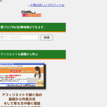
す。
→
小雪の詳しいプロフィール
小雪ブログ内の記事検索ができます↓
アフィリエイトを基礎から学ぶ