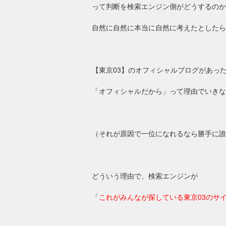
って判断を検索エンジン側がどうするのか
自然に自然に本当に自然に考えたとしたら
【東京03】のオフィシャルブログがあっ
「オフィシャルだから」って理由でいきな
（それが原因で一位になれるなら勝手に誰
どういう理由で、検索エンジンが
「
これがみんなが探している東京03のサ