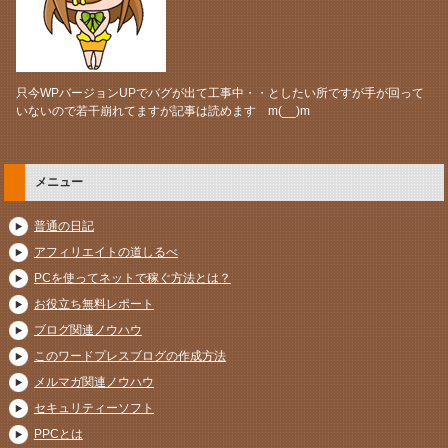
只今WPバージョンUPでバグが出て工事中・・としたい所ですが手が回って
いないので若干崩れてますが記事は読めます m(__)m
メニュー
普通の日記
アフィリエイトの道しるべ
PCを使ってネットで稼ぐ方法とは？
お役立ち無料レポート
ブログ関連ノウハウ
このワードプレスブログの作成方法
メルマガ関連ノウハウ
セキュリティーソフト
PPCとは