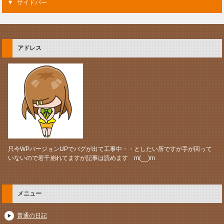
サイドバー
アドレス
只今WPバージョンUPでバグが出て工事中・・としたい所ですが手が回って
いないので若干崩れてますが記事は読めます m(__)m
メニュー
普通の日記