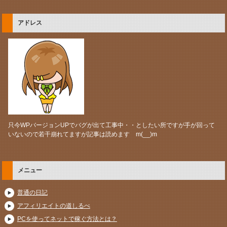
アドレス
只今WPバージョンUPでバグが出て工事中・・としたい所ですが手が回って
いないので若干崩れてますが記事は読めます m(__)m
メニュー
普通の日記
アフィリエイトの道しるべ
PCを使ってネットで稼ぐ方法とは？