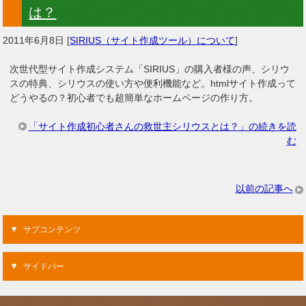
は？
2011年6月8日
[
SIRIUS（サイト作成ツール）について
]
次世代型サイト作成システム「SIRIUS」の購入者様の声、シリウ
スの特典、シリウスの使い方や便利機能など。htmlサイト作成って
どうやるの？初心者でも超簡単なホームページの作り方。
「サイト作成初心者さんの救世主シリウスとは？」の続きを読
む
以前の記事へ
サブコンテンツ
サイドバー