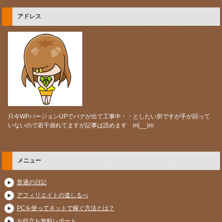
アドレス
只今WPバージョンUPでバグが出て工事中・・としたい所ですが手が回って
いないので若干崩れてますが記事は読めます m(__)m
メニュー
普通の日記
アフィリエイトの道しるべ
PCを使ってネットで稼ぐ方法とは？
お役立ち無料レポート