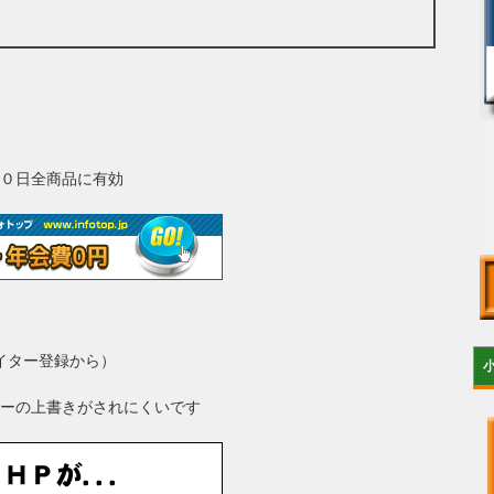
０日全商品に有効
イター登録から）
ーの上書きがされにくいです