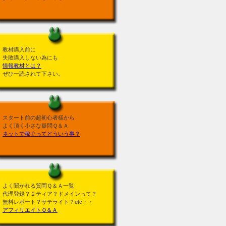
教材購入前に
失敗購入しない為にも
情報教材とは？
ぜひ一読されて下さい。
スタート前の超初心者様から
よく頂く小さな疑問Ｑ＆Ａ
ネットで稼ぐってどういう事？
よく聞かれる質問Ｑ＆Ａ一覧
代理登録？２ティア？ドメインって？
無料レポート？サテライト？etc・・
アフィリエイトＱ＆Ａ