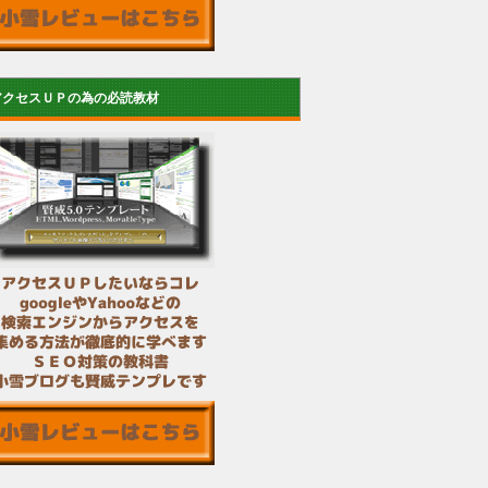
アクセスＵＰの為の必読教材