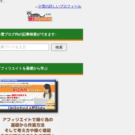
す。
→
小雪の詳しいプロフィール
小雪ブログ内の記事検索ができます↓
アフィリエイトを基礎から学ぶ