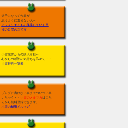
迷子になって作業が
思うように進まない人へ
アフィリエイトの作業していく目
標の目安の立て方
小雪媒体からの購入者様へ
心からの感謝の気持ちを込めて・・
小雪特典一覧表
ブログに書けない事までついつい書
いちゃう・・
小雪のメルマガ
はこち
らから無料登録できます。
小雪の秘密メルマガ