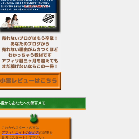
小雪からあなたへの伝言メモ
これからスタートの方は
アフィリエイトの始め方
の記事を
参考にスタートして下さい♪