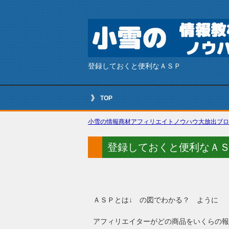
登録しておくと便利なＡＳＰ
TOP
小雪の情報商材アフィリエイトノウハウ大放出ブロ
登録しておくと便利なＡ
ＡＳＰとは↓ の図でわかる？ ように
アフィリエイターがどの商品をいくらの報