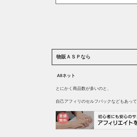
物販ＡＳＰなら
A8ネット
とにかく商品数が多いのと、
自己アフィリのセルフパックなどもあって