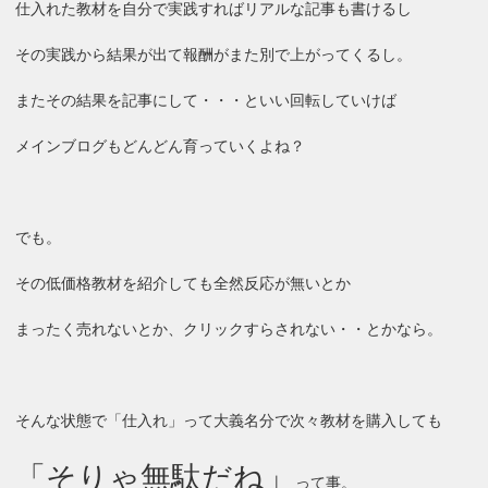
仕入れた教材を自分で実践すればリアルな記事も書けるし
その実践から結果が出て報酬がまた別で上がってくるし。
またその結果を記事にして・・・といい回転していけば
メインブログもどんどん育っていくよね？
でも。
その低価格教材を紹介しても全然反応が無いとか
まったく売れないとか、クリックすらされない・・とかなら。
そんな状態で「仕入れ」って大義名分で次々教材を購入しても
「そりゃ無駄だね」
って事。