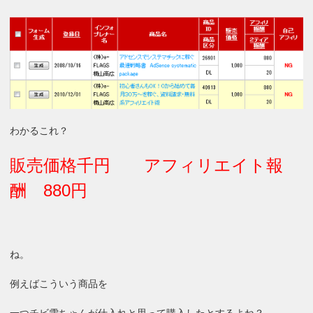
わかるこれ？
販売価格千円 アフィリエイト報
酬 880円
ね。
例えばこういう商品を