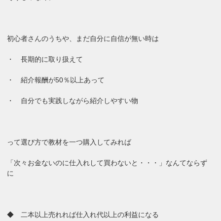
初心者さんのうちや、まだ自分に自信が無い時は
・ 長期的に取り扱えて
・ 紹介報酬が50％以上あって
・ 自分でも実践しながら紹介しやすい物
って選び方で教材を一つ購入してみれば
「次々お金ないのに仕入れして買わないと・・・」なんてならず
に
◆ 二本以上売れれば仕入れ代以上の利益になる