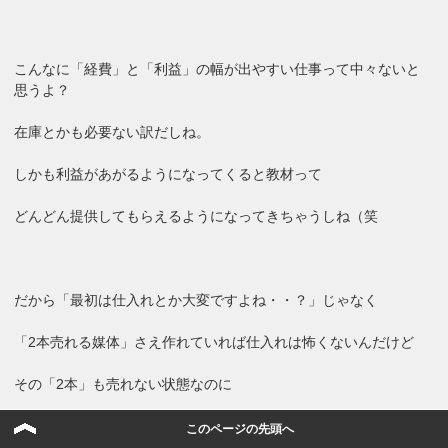
こんなに「経費」と「利益」の幅が出やすい仕事って中々ないと
思うよ？
在庫とかも必要ない訳だしね。
しかも利益があがるようになってくると教材って
どんどん提供してもらえるようになってきちゃうしね（笑
だから「最初は仕入れとか大変ですよね・・？」じゃなく
「2本売れる媒体」さえ作れていれば仕入れは怖くないんだけど
その「2本」も売れない状態なのに
次々仕入れ・・とか思うからおかしくなるんじゃないかなと。
このページの先頭へ