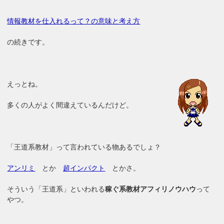
情報教材を仕入れるって？の意味と考え方
の続きです。
えっとね。
多くの人がよく間違えているんだけど。
「王道系教材」って言われている物あるでしょ？
アンリミ
とか
超インパクト
とかさ。
そういう「王道系」といわれる
稼ぐ系教材アフィリノウハウ
って
やつ。