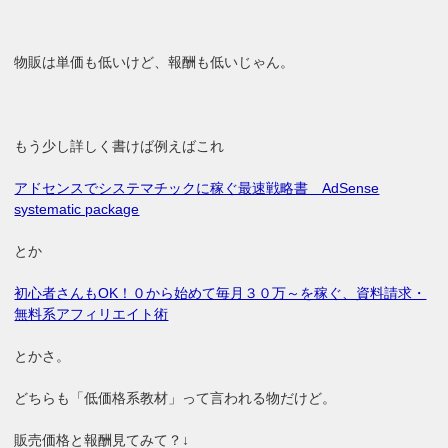
物販は単価も低いけど、報酬も低いじゃん。
もう少し詳しく書けば例えばこれ
アドセンスでシステマチックに稼ぐ最速戦略書 AdSense
systematic package
とか
初心者さんもOK！０から始めて毎月３０万～を稼ぐ、資料請求・
無料系アフィリエイト術
とかさ。
どちらも「低価格系教材」って言われる物だけど。
販売価格と報酬見てみて？↓