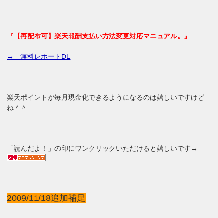
『【再配布可】楽天報酬支払い方法変更対応マニュアル。』
→ 無料レポートDL
楽天ポイントが毎月現金化できるようになるのは嬉しいですけど
ね＾＾
「読んだよ！」の印にワンクリックいただけると嬉しいです→
2009/11/18追加補足