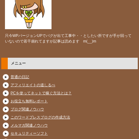
只今WPバージョンUPでバグが出て工事中・・としたい所ですが手が回って
いないので若干崩れてますが記事は読めます m(__)m
メニュー
普通の日記
アフィリエイトの道しるべ
PCを使ってネットで稼ぐ方法とは？
お役立ち無料レポート
ブログ関連ノウハウ
このワードプレスブログの作成方法
メルマガ関連ノウハウ
セキュリティーソフト