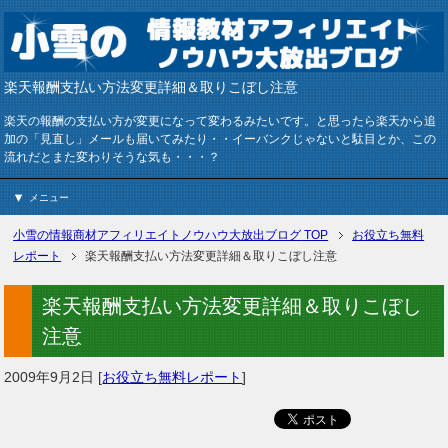
楽天報酬支払い方法変更詳細＆取りこぼし注意
楽天の報酬の支払い方が変更になって変わるみたいです。と思ったら楽天から追
加の「見直し」メールも届いてみたり・・イーバンクじゃないと駄目とか、この
流れだとまた変わりそうな気も・・・？
メニュー
小雪の情報商材アフィリエイトノウハウ大放出ブログ
TOP
お役立ち無料
レポート
楽天報酬支払い方法変更詳細＆取りこぼし注意
楽天報酬支払い方法変更詳細＆取りこぼし
注意
2009年9月2日
[
お役立ち無料レポート
]