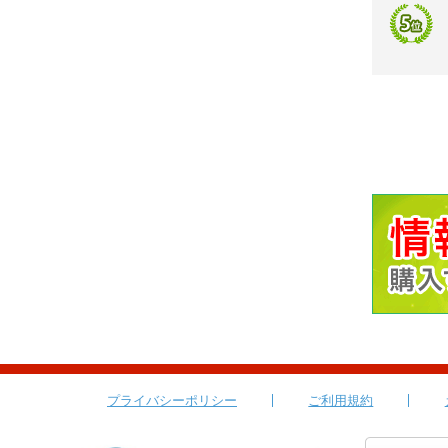
プライバシーポリシー
ご利用規約