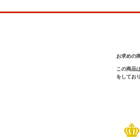
お求めの
この商品
をしてお